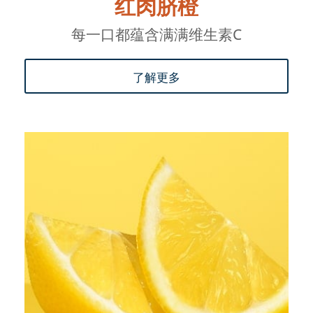
红肉脐橙
每一口都蕴含满满维生素C
了解更多