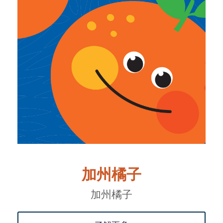
加州橘子
加州橘子