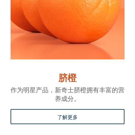
脐橙
作为明星产品，新奇士脐橙拥有丰富的营
养成分。
了解更多