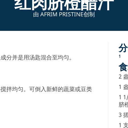
红肉脐橙醋汁
由 AFRIM PRISTINE创制
分
湿成分并是用汤匙混合至均匀。
1
食
2
盎
1
盎
必搅拌均匀。可倒入新鲜的蔬菜或豆类
1 1
脐
3
搓
1
支