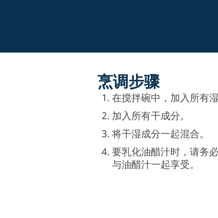
烹调步骤
在搅拌碗中，加入所有
加入所有干成分。
将干湿成分一起混合。
要乳化油醋汁时，请务
与油醋汁一起享受。