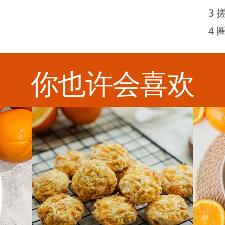
3
搓
4
圈
你也许会喜欢