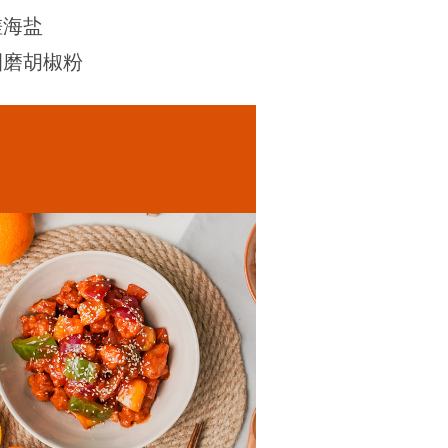
海盐
磨胡椒粉