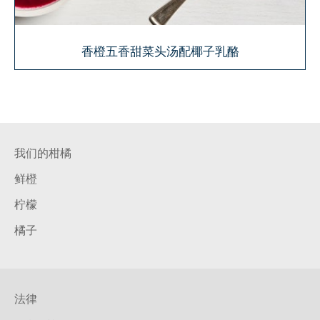
香橙五香甜菜头汤配椰子乳酪
我们的柑橘
鲜橙
柠檬
橘子
法律