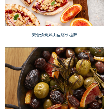
素食烧烤鸡肉皮塔饼披萨